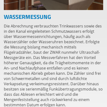
WASSERMESSUNG
Die Abrechnung verbrauchten Trinkwassers sowie des
in den Kanal eingeleiteten Schmutzwassers erfolgt
über Wassermesseinrichtungen, häufig auch als
Wasserzähler oder Wasseruhren bezeichnet. Erfolgte
die Messung bislang mechanisch mittels
Flügelradzähler, baut der ZWAR nunmehr Ultraschall-
Messgeräte ein. Das Messverfahren hat den Vorteil
höherer Genauigkeit, da die Trägheitsmomente in der
An- und Nachlaufphase entfallen und es keinen
mechanischen Abrieb geben kann. Die Zähler sind frei
von Schwermetallen und sind durch luftdichte
Verkapselung verkeimungsresistent. Darüber hinaus
besitzen sie serienmäßig Funkübertragungsmodule, so
dass das Ablesen erleichtert wird und die
Mengenfeststellung auch rückwirkend zu einem
bestimmten Datum erfolgen kann.