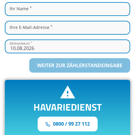
*
Ihr Name
*
Ihre E-Mail-Adresse
*
Ablesedatum
WEITER ZUR ZÄHLERSTANDEINGABE
HAVARIEDIENST
0800 / 99 27 112