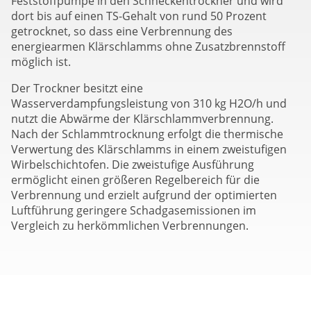
Feststoffpumpe in den Schneckentrockner und wird
dort bis auf einen TS-Gehalt von rund 50 Prozent
getrocknet, so dass eine Verbrennung des
energiearmen Klärschlamms ohne Zusatzbrennstoff
möglich ist.
Der Trockner besitzt eine
Wasserverdampfungsleistung von 310 kg H2O/h und
nutzt die Abwärme der Klärschlammverbrennung.
Nach der Schlammtrocknung erfolgt die thermische
Verwertung des Klärschlamms in einem zweistufigen
Wirbelschichtofen. Die zweistufige Ausführung
ermöglicht einen größeren Regelbereich für die
Verbrennung und erzielt aufgrund der optimierten
Luftführung geringere Schadgasemissionen im
Vergleich zu herkömmlichen Verbrennungen.