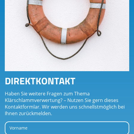
DIREKTKONTAKT
Haben Sie weitere Fragen zum Thema
Klärschlammverwertung? – Nutzen Sie gern dieses
Kontaktformlar. Wir werden uns schnellstmöglich bei
Ihnen zurückmelden.
Vorname