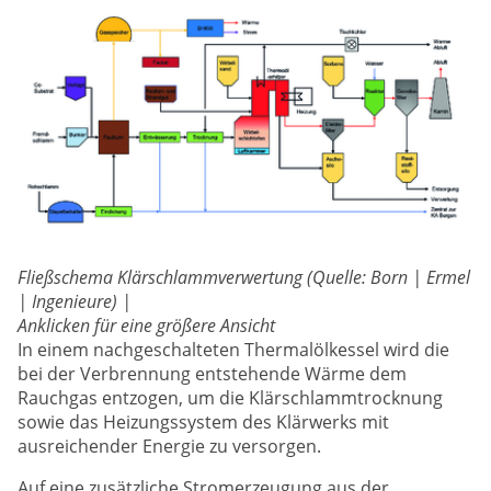
Fließschema Klärschlammverwertung (Quelle: Born | Ermel
| Ingenieure) |
Anklicken für eine größere Ansicht
In einem nachgeschalteten Thermalölkessel wird die
bei der Verbrennung entstehende Wärme dem
Rauchgas entzogen, um die Klärschlammtrocknung
sowie das Heizungssystem des Klärwerks mit
ausreichender Energie zu versorgen.
Auf eine zusätzliche Stromerzeugung aus der