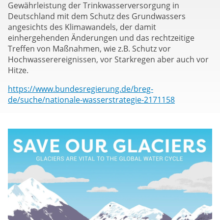
Gewährleistung der Trinkwasserversorgung in
Deutschland mit dem Schutz des Grundwassers
angesichts des Klimawandels, der damit
einhergehenden Änderungen und das rechtzeitige
Treffen von Maßnahmen, wie z.B. Schutz vor
Hochwasserereignissen, vor Starkregen aber auch vor
Hitze.
https://www.bundesregierung.de/breg-
de/suche/nationale-wasserstrategie-2171158