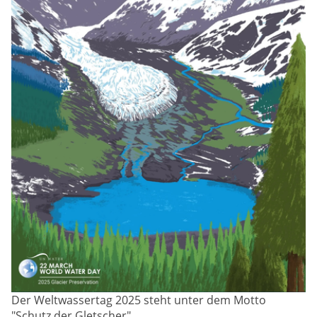
Der Weltwassertag 2025 steht unter dem Motto
"Schutz der Gletscher"