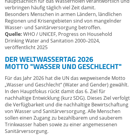
hauptsächlich für das Wasserholen verantwortlich und
verbringen häufig täglich viel Zeit damit.
Besonders Menschen in armen Ländern, ländlichen
Regionen und Krisengebieten sind von mangelnder
Wasser- und Sanitärversorgung betroffen.
Quelle:
WHO / UNICEF, Progress on Household
Drinking Water and Sanitation 2000–2024,
veröffentlicht 2025
DER WELTWASSERTAG 2026
MOTTO "WASSER UND GESCHLECHT"
Für das Jahr 2026 hat die UN das wegweisende Motto
„Wasser und Geschlecht“ (Water and Gender) gewählt.
In den Hauptfokus rückt damit das 6. Ziel für
nachhaltige Entwicklung (kurz SDG). Dieses Ziel verfolgt
die Verfügbarkeit und die nachhaltige Bewirtschaftung
von Wasser und Sanitärversorgung. Alle Menschen
sollen einen Zugang zu bezahlbarem und sauberem
Trinkwasser haben sowie zu einer angemessenen
Sanitärversorgung.