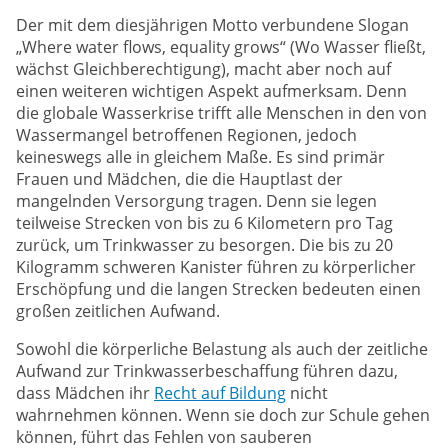
Der mit dem diesjährigen Motto verbundene Slogan
„Where water flows, equality grows“ (Wo Wasser fließt,
wächst Gleichberechtigung), macht aber noch auf
einen weiteren wichtigen Aspekt aufmerksam. Denn
die globale Wasserkrise trifft alle Menschen in den von
Wassermangel betroffenen Regionen, jedoch
keineswegs alle in gleichem Maße. Es sind primär
Frauen und Mädchen, die die Hauptlast der
mangelnden Versorgung tragen. Denn sie legen
teilweise Strecken von bis zu 6 Kilometern pro Tag
zurück, um Trinkwasser zu besorgen. Die bis zu 20
Kilogramm schweren Kanister führen zu körperlicher
Erschöpfung und die langen Strecken bedeuten einen
großen zeitlichen Aufwand.
Sowohl die körperliche Belastung als auch der zeitliche
Aufwand zur Trinkwasserbeschaffung führen dazu,
dass Mädchen ihr
Recht auf Bildung
nicht
wahrnehmen können. Wenn sie doch zur Schule gehen
können, führt das Fehlen von sauberen