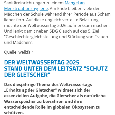
Sanitäreinrichtungen zu einem
Mangel an
Menstruationshygiene
. Am Ende bleiben viele der
Mädchen der Schule während ihrer Periode aus Scham
lieber fern. Auf diese ungleich verteilte Belastung
möchte der Weltwassertag 2026 aufmerksam machen.
Und lenkt damit neben SDG 6 auch auf das 5. Ziel
“Geschlechtergleichstellung und Stärkung von Frauen
und Mädchen“.
Quelle: well:fair
DER WELTWASSERTAG 2025
STAND UNTER DEM LEITSATZ "SCHUTZ
DER GLETSCHER"
Das diesjährige Thema des Weltwassertags
„Erhaltung der Gletscher“ widmet sich der
essenziellen Aufgabe, die Gletscher als natürliche
Wasserspeicher zu bewahren und ihre
entscheidende Rolle im globalen Ökosystem zu
schützen.