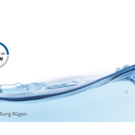
INFORMATIONEN
ngen
Impressum
Datenschutz
Elektronische Rechnung
öhung ab
dlung Rügen