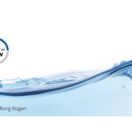
INFORMATIONEN
ngen
Impressum
Datenschutz
Elektronische Rechnung
öhung ab
dlung Rügen