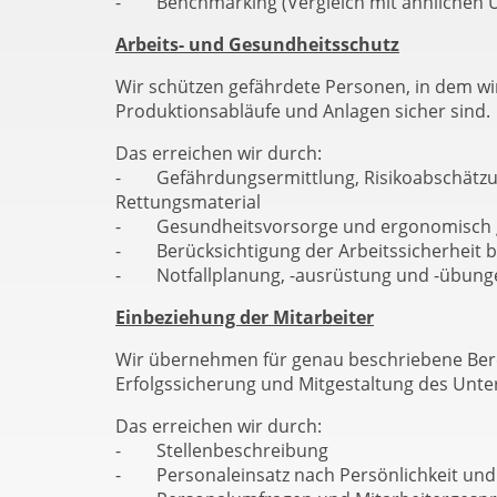
- Benchmarking (Vergleich mit ähnlichen
Arbeits- und Gesundheitsschutz
Wir schützen gefährdete Personen, in dem wi
Produktionsabläufe und Anlagen sicher sind.
Das erreichen wir durch:
- Gefährdungsermittlung, Risikoabschätzun
Rettungsmaterial
- Gesundheitsvorsorge und ergonomisch gest
- Berücksichtigung der Arbeitssicherheit bei
- Notfallplanung, -ausrüstung und -übung
Einbeziehung der Mitarbeiter
Wir übernehmen für genau beschriebene Ber
Erfolgssicherung und Mitgestaltung des Unte
Das erreichen wir durch:
- Stellenbeschreibung
- Personaleinsatz nach Persönlichkeit un