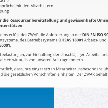
räche
präche mit den Mitarbeitern
isung
für die Ressourcenbereitstellung und gewissenhafte Um
unterstützen.
ems erfüllt der ZWAR die Anforderungen der
DIN EN ISO 9
systeme, des Betriebssystems
OHSAS 18001
Arbeits- und
50001
.
belastungen, zur Einhaltung der einschlägigen Arbeits- un
warten wir auch von unseren Auftragnehmern.
rtlich, dass ihre eingesetzten Mitarbeiter insbesondere 
die gesetzlichen Vorschriften einhalten. Der ZWAR behält si