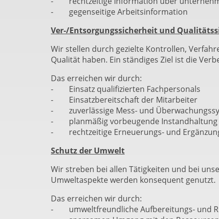
- rechtzeitige Information über unterne
- gegenseitige Arbeitsinformation
Ver-/Entsorgungssicherheit und Qualitäts
Wir stellen durch gezielte Kontrollen, Verf
Qualität haben. Ein ständiges Ziel ist die Ve
Das erreichen wir durch:
- Einsatz qualifizierten Fachpersonals
- Einsatzbereitschaft der Mitarbeiter
- zuverlässige Mess- und Überwachungss
- planmäßig vorbeugende Instandhaltung
- rechtzeitige Erneuerungs- und Ergänzun
Schutz der Umwelt
Wir streben bei allen Tätigkeiten und bei u
Umweltaspekte werden konsequent genutzt.
Das erreichen wir durch:
- umweltfreundliche Aufbereitungs- und R