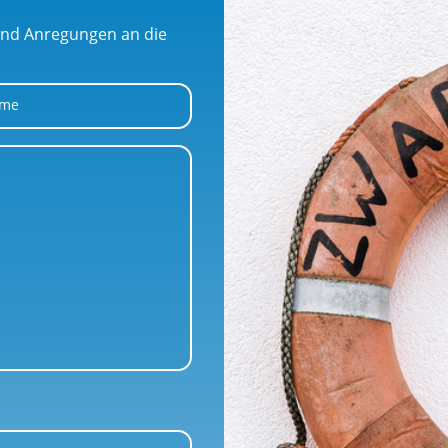
 und Anregungen an die
ame