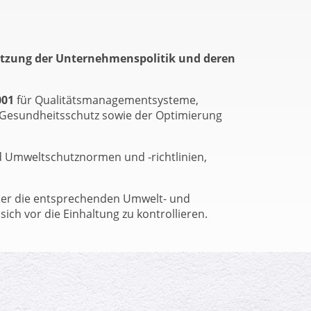
setzung der Unternehmenspolitik und deren
001
für Qualitätsmanagementsysteme,
 Gesundheitsschutz sowie der Optimierung
d Umweltschutznormen und -richtlinien,
über die entsprechenden Umwelt- und
ch vor die Einhaltung zu kontrollieren.