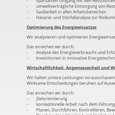
- sparsamen Umgang mit den Ressource
- umweltverträgliche Entsorgung von Rest
- Sauberkeit in allen Arbeitsbereichen
- Havarie- und Störfallanalyse zur Risikom
Optimierung des Energieeinsatzes
Wir analysieren und optimieren Energieeinsa
Das erreichen wir durch:
- Analyse des Energieverbrauchs und Erhöh
- Investitionen in innovative Energietechn
Wirtschaftlichkeit, Angemessenheit und W
Wir halten unsere Leistungen vorausschaue
Wirksame Entscheidungen beruhen auf Auswer
Das erreichen wir durch:
- Zielorientierung
- konzeptionelle Arbeit nach dem Führungs
- Planen, Durchführen, Kontrollieren, Bewe