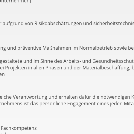
 Unternehmen)
r aufgrund von Risikoabschätzungen und sicherheitstechni
g und präventive Maßnahmen im Normalbetrieb sowie bei
altete und im Sinne des Arbeits- und Gesundheitsschutze
 Projekten in allen Phasen und der Materialbeschaffung, b
en
eiche Verantwortung und erhalten dafür die notwendigen 
rnehmens ist das persönliche Engagement eines jeden Mitar
d Fachkompetenz