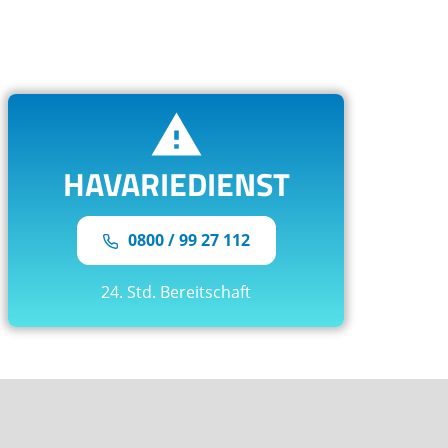
INFORMATIONEN
ngen
Impressum
Datenschutz
Elektronische Rechnung
öhung ab
HAVARIEDIENST
0800 / 99 27 112
24. Std. Bereitschaft