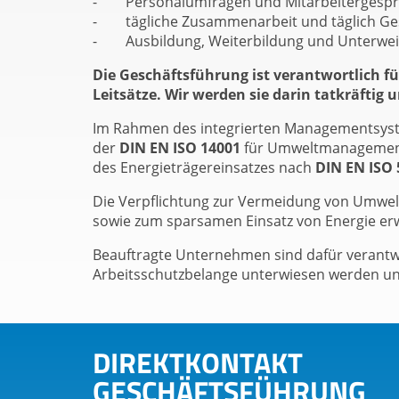
- Personalumfragen und Mitarbeitergesp
- tägliche Zusammenarbeit und täglich Ges
- Ausbildung, Weiterbildung und Unterwe
Die Geschäftsführung ist verantwortlich 
Leitsätze. Wir werden sie darin tatkräftig 
Im Rahmen des integrierten Managementsyst
der
DIN EN ISO 14001
für Umweltmanagement
des Energieträgereinsatzes nach
DIN EN ISO 
Die Verpflichtung zur Vermeidung von Umwelt
sowie zum sparsamen Einsatz von Energie er
Beauftragte Unternehmen sind dafür verantwo
Arbeitsschutzbelange unterwiesen werden und 
DIREKTKONTAKT
GESCHÄFTSFÜHRUNG