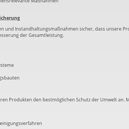
hmensrelevante Maßnahmen
sicherung
ahren und Instandhaltungsmaßnahmen sicher, dass unsere P
rbesserung der Gesamtleistung.
ysteme
gsbauten
nseren Produkten den bestmöglichen Schutz der Umwelt an. M
einigungsverfahren