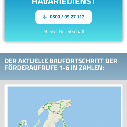
HAVARIEDIENST
0800 / 99 27 112
24. Std. Bereitschaft
DER AKTUELLE BAUFORTSCHRITT DER
FÖRDERAUFRUFE 1-6 IN ZAHLEN: