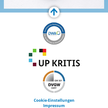
Customize Toolbar…
Cookie-Einstellungen
Impressum